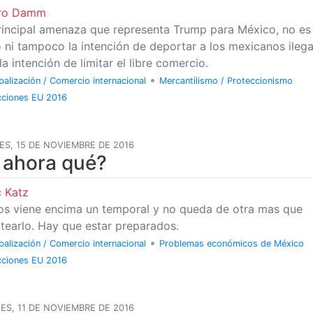
uro Damm
rincipal amenaza que representa Trump para México, no es 
 ni tampoco la intención de deportar a los mexicanos ilega
la intención de limitar el libre comercio.
•
balización / Comercio internacional
Mercantilismo / Proteccionismo
cciones EU 2016
S, 15 DE NOVIEMBRE DE 2016
 ahora qué?
c Katz
os viene encima un temporal y no queda de otra mas que
tearlo. Hay que estar preparados.
•
balización / Comercio internacional
Problemas económicos de México
cciones EU 2016
ES, 11 DE NOVIEMBRE DE 2016