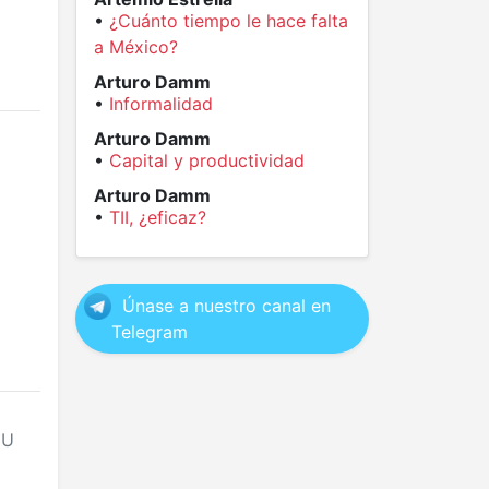
•
¿Cuánto tiempo le hace falta
a México?
Arturo Damm
•
Informalidad
Arturo Damm
•
Capital y productividad
Arturo Damm
•
TII, ¿eficaz?
Únase a nuestro canal en
Telegram
EU