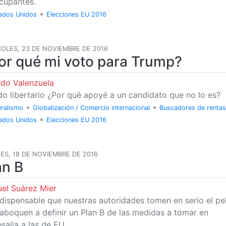
cupantes.
•
ados Unidos
Elecciones EU 2016
OLES, 23 DE NOVIEMBRE DE 2016
or qué mi voto para Trump?
rdo Valenzuela
do libertario ¿Por qué apoyé a un candidato que no lo es?
•
•
eralismo
Globalización / Comercio internacional
Buscadores de rentas
•
ados Unidos
Elecciones EU 2016
ES, 18 DE NOVIEMBRE DE 2016
an B
el Suárez Mier
ndispensable que nuestras autoridades tomen en serio el pe
 aboquen a definir un Plan B de las medidas a tomar en
salia a las de EU.