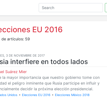
ecciones EU 2016
 de artículos: 59
ES, 3 DE NOVIEMBRE DE 2017
sia interfiere en todos lados
el Suárez Mier
e la mayor importancia que nuestro gobierno tome con
dad el peligro inminente que Rusia participe en influir y
ncialmente decidir la próxima elección presidencial.
•
•
ados Unidos
Elecciones EU 2016
Elecciones México 2018