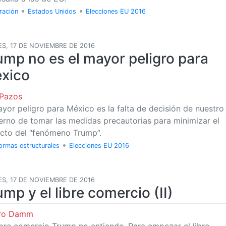
•
•
ración
Estados Unidos
Elecciones EU 2016
S, 17 DE NOVIEMBRE DE 2016
ump no es el mayor peligro para
xico
 Pazos
ayor peligro para México es la falta de decisión de nuestro
erno de tomar las medidas precautorias para minimizar el
cto del “fenómeno Trump”.
•
ormas estructurales
Elecciones EU 2016
S, 17 DE NOVIEMBRE DE 2016
ump y el libre comercio (II)
uro Damm