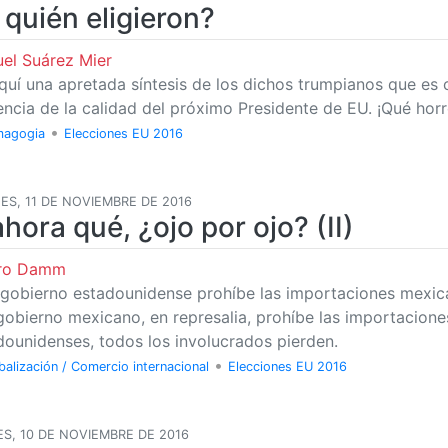
 quién eligieron?
el Suárez Mier
quí una apretada síntesis de los dichos trumpianos que es 
encia de la calidad del próximo Presidente de EU. ¡Qué horr
•
agogia
Elecciones EU 2016
ES, 11 DE NOVIEMBRE DE 2016
ahora qué, ¿ojo por ojo? (II)
uro Damm
l gobierno estadounidense prohíbe las importaciones mexic
 gobierno mexicano, en represalia, prohíbe las importacione
dounidenses, todos los involucrados pierden.
•
balización / Comercio internacional
Elecciones EU 2016
S, 10 DE NOVIEMBRE DE 2016